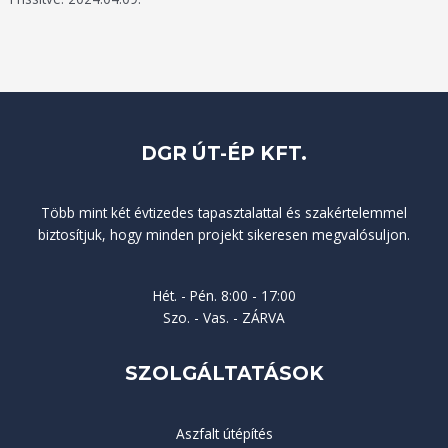
DGR ÚT-ÉP KFT.
Több mint két évtizedes tapasztalattal és szakértelemmel
biztosítjuk, hogy minden projekt sikeresen megvalósuljon.
Hét. - Pén. 8:00 - 17:00
Szo. - Vas. - ZÁRVA
SZOLGÁLTATÁSOK
Aszfalt útépítés