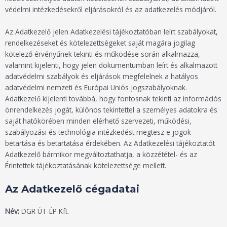
védelmi intézkedésekről eljárásokról és az adatkezelés módjáról.
Az Adatkezelő jelen Adatkezelési tájékoztatóban leírt szabályokat,
rendelkezéseket és kötelezettségeket saját magára jogilag
kötelező érvényűnek tekinti és működése során alkalmazza,
valamint kijelenti, hogy jelen dokumentumban leírt és alkalmazott
adatvédelmi szabályok és eljárások megfelelnek a hatályos
adatvédelmi nemzeti és Európai Uniós jogszabályoknak.
Adatkezelő kijelenti továbbá, hogy fontosnak tekinti az információs
önrendelkezés jogát, különös tekintettel a személyes adatokra és
saját hatókörében minden elérhető szervezeti, működési,
szabályozási és technológia intézkedést megtesz e jogok
betartása és betartatása érdekében. Az Adatkezelési tájékoztatót
Adatkezelő bármikor megváltoztathatja, a közzététel- és az
Érintettek tájékoztatásának kötelezettsége mellett.
Az Adatkezelő cégadatai
Név:
DGR ÚT-ÉP Kft.