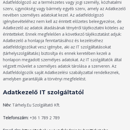
Adatfeldolgozó az a természetes vagy jogi személy, közhatalmi
szerv, ügynökség vagy bármely egyéb szerv, amely az Adatkezelő
nevében személyes adatokat kezel. Az adatfeldolgozó
igénybevételéhez nem kell az érintett előzetes beleegyezése, de
Adatkezelő az adatok átadásának tényéről tájékoztatni köteles az
érintetteket. Ennek megfelelően a következő tájékoztatást adjuk:
Adatkezelő a honlapja fenntartásához és kezeléséhez
adatfeldolgozókat vesz igénybe, aki az IT szolgáltatásokat
(tárhelyszolgáltatás) biztosítja és ennek keretében kezeli a
honlapon megadott személyes adatokat. Az IT szolgáltatók által
végzett művelet a személyes adatok tárolása a szerveren. Az
Adatfeldolgozók saját Adatkezelési szabályzattal rendelkeznek,
amelyben garantálják a törvényi megfelelést.
Adatkezelő IT szolgáltatói
Név:
Tárhely.Eu Szolgáltató Kft.
Telefonszám:
+36 1 789 2 789